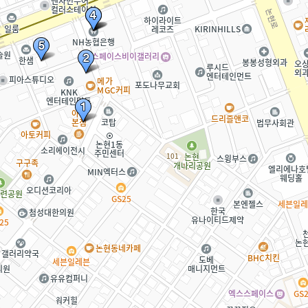
1
법률
송주법 지원금