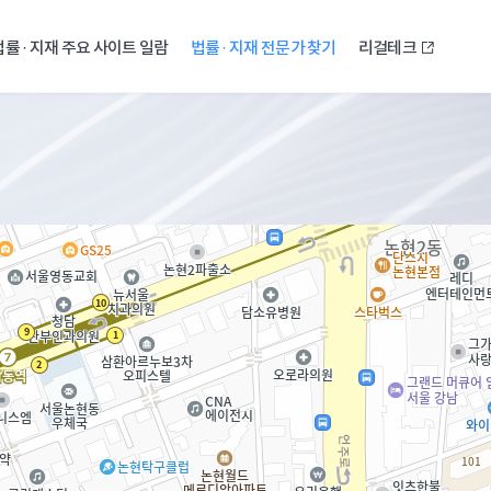
법률 · 지재 주요 사이트 일람
법률 · 지재 전문가 찾기
리걸테크