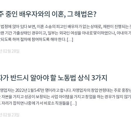
주 중인 배우자와의 이혼, 그 해법은?
법정에 앉아 있다 보면, 이혼 소송의 피고인 배우자가 없는 상태로, 재판이 진행되는 
1
법률
송주법 지원금
오랜 기간 가출상태인 경우이고, 일부는 외국인 여성을 아내로 맞이하였으나, 아내의
되도록 하여 절차에 참여하도록 해야 한다. […]
년 02월 28일
가 반드시 알아야 할 노동법 상식 3가지
업자는 2022년 1월 547만 명이라고 합니다. 자영업자의 창업 연령대는 주로 중장
한 자본을 가지고 성공이 보장되는 사업 아이템을 가지고 창업을 하는 경우가 많지 않기
 자리가 잡히면 나중에 가서 비로소 직원들을 […]
년 02월 23일