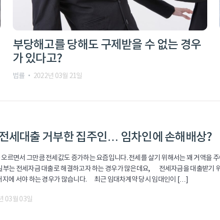
부당해고를 당해도 구제받을 수 없는 경우
가 있다고?
법률
2022년 03월 21일
5
법률
주거침입 미수
 전세대출 거부한 집주인… 임차인에 손해배상?
 오르면서 그만큼 전세값도 증가하는 요즘입니다. 전세를 살기 위해서는 꽤 거액을 주
 일부는 전세자금 대출로 해결하고자 하는 경우가 많은데요, 전세자금을 대출받기 위
 처지에 서야 하는 경우가 많습니다. 최근 임대차계약 당시 임대인이 […]
년 03월 03일