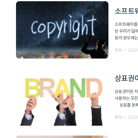
소프트웨
소프트웨어를 
런 우려가 덜
등의 경우에는
특허
2022
상표권
상표권이란 자
사용하는 모든
상표를 등록할
특허
2022