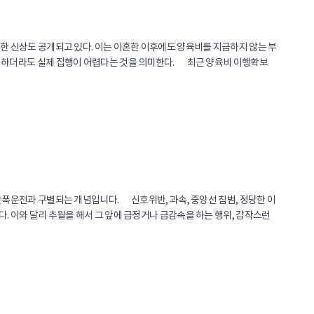
한 신상도 공개되고 있다. 이는 이혼한 이후에도 양육비를 지급하지 않는 부
고 하더라도 실제 집행이 어렵다는 것을 의미한다. 최근 양육비 이행확보
난폭운전과 구별되는 개념입니다. 신호위반, 과속, 중앙선 침범, 정당한 이
. 이와 달리 추월을 해서 그 앞에 급정거나 급감속을 하는 행위, 갑작스런