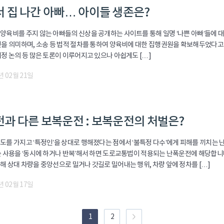
 집 나간 아빠… 아이들 생존은?
양육비를 주지 않는 아빠들의 신상을 공개하는 사이트를 통해 일명 ‘나쁜 아빠’들에 대
것을 의미하며, 소송 등 법적 절차를 통하여 양육비에 대한 집행권원을 확보해두었다
정 논의 등 많은 토론이 이루어지고 있으나 아쉽게도 […]
년 02월 21일
과 다른 보복운전 : 보복운전의 처벌은?
도를 가지고 ‘특정인’을 상대로 행해졌다는 점에서 ‘불특정 다수’에게 피해를 끼치는 
슨 사용을 ‘동시에 하거나 반복’해서 하면 도로교통법이 적용되는 난폭운전에 해당합니다
해 상대 차량을 중앙선으로 밀거나 갓길로 밀어내는 행위, 차량 앞에 정차를 […]
년 02월 17일
1
2