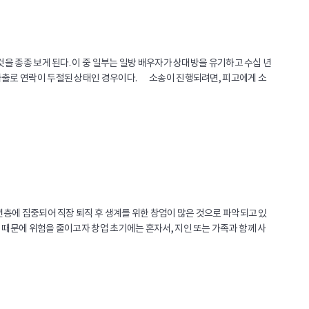
것을 종종 보게 된다. 이 중 일부는 일방 배우자가 상대방을 유기하고 수십 년
 가출로 연락이 두절된 상태인 경우이다. 소송이 진행되려면, 피고에게 소
년층에 집중되어 직장 퇴직 후 생계를 위한 창업이 많은 것으로 파악되고 있
 때문에 위험을 줄이고자 창업 초기에는 혼자서, 지인 또는 가족과 함께 사