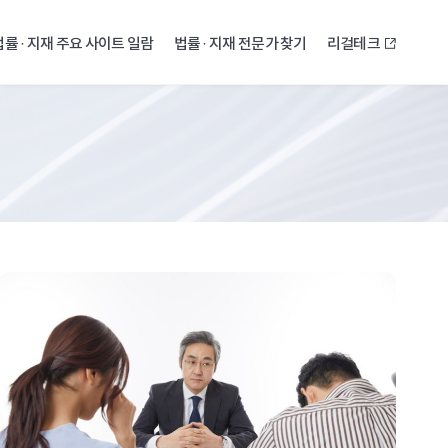
법률 · 지재 주요 사이트 일람
법률 · 지재 전문가 찾기
리걸테크