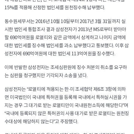
15%를 적용해 산정한 법인세를 원천징수해 납부했다.
동수원세무서는 2016년 10월 10일부터 2017년 3월 31일까지 실
시한 법인세 통합조사 결과 삼성전자가 2013년 MS로부터 받아야
할 690억여원을 로열티와 같은 금액에서 상계하고 나머지 금액에
대한 법인세를 징수해 법인세를 과소 납부했다고 통보했다. 이후 삼
성전자에 690억여원에 대한 법인세 113억여원을 징수했다.
이에 반발한 삼성전자는 조세심판원에 징수 처분의 취소를 요구하
는 심판을 청구했지만 기각되자 소송을 냈다.
삼성전자는 “로열티에 적용되는 한·미 조세협약 제6조 3항에 의하
면 미국법인이 국내에 특허권을 등록해 국내에서 특허실시권을 가
지는 경우 그 대가로 받는 로열티만이 국내원천소득에 해당한다”며
“국내에 등록되지 않은 특허권의 사용 대가로 받은 로열티는 원천징
수대상에 해당하지 않는다”고 주장했다.