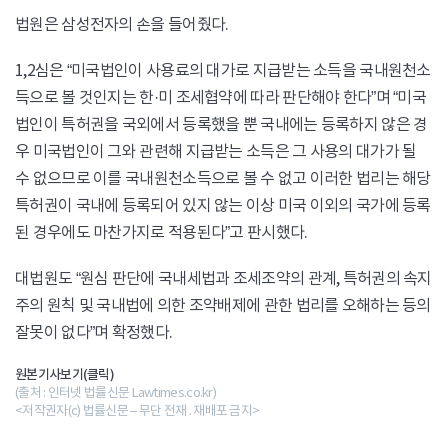
법원은 삼성전자의 손을 들어줬다.
1,2심은 “미국법인이 사용료의 대가로 지급받는 소득을 국내원천소
득으로 볼 것인지는 한·미 조세협약에 따라 판단해야 한다”며 “미국
법인이 특허권을 국외에서 등록했을 뿐 국내에는 등록하지 않은 경
우 미국법인이 그와 관련해 지급받는 소득은 그 사용의 대가가 될
수 없으므로 이를 국내원천소득으로 볼 수 없고 이러한 법리는 해당
특허권이 국내에 등록되어 있지 않는 이상 미국 이외의 국가에 등록
된 경우에도 마찬가지로 적용된다”고 판시했다.
대법원도 “원심 판단에 국내세법과 조세조약의 관계, 특허권의 속지
주의 원칙 및 국내법에 의한 조약배제에 관한 법리를 오해하는 등의
잘못이 없다”며 확정했다.
원본기사보기(클릭)
(출처 : 인터넷 법률신문 Lawtimes.co.kr)
<저작권자(c) 법률신문 – 무단 전재 . 재배포 금지>