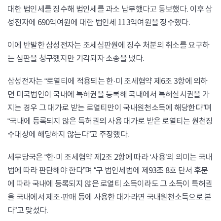
대한 법인세를 징수해 법인세를 과소 납부했다고 통보했다. 이후 삼
성전자에 690억여원에 대한 법인세 113억여원을 징수했다.
이에 반발한 삼성전자는 조세심판원에 징수 처분의 취소를 요구하
는 심판을 청구했지만 기각되자 소송을 냈다.
삼성전자는 “로열티에 적용되는 한·미 조세협약 제6조 3항에 의하
면 미국법인이 국내에 특허권을 등록해 국내에서 특허실시권을 가
지는 경우 그 대가로 받는 로열티만이 국내원천소득에 해당한다”며
“국내에 등록되지 않은 특허권의 사용 대가로 받은 로열티는 원천징
수대상에 해당하지 않는다”고 주장했다.
세무당국은 “한·미 조세협약 제2조 2항에 따라 ‘사용’의 의미는 국내
법에 따라 판단해야 한다”며 “구 법인세법에 제93조 8호 단서 후문
에 따라 국내에 등록되지 않은 로열티 소득이라도 그 소득이 특허권
을 국내에서 제조·판매 등에 사용한 대가라면 국내원천소득으로 본
다”고 맞섰다.