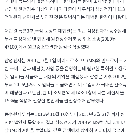
국내에 등록되지 않은 특허에 대한 대가는 한·미 조세협약에 따라
법인세 원천징수 대상이 아니기 때문에 세무서가 삼성전자에 113
억여원의 법인세를 부과한 것은 위법하다는 대법원 판결이 나왔다.
대법원 특별3부(주심 노정희 대법관)는 최근 삼성전자가 동수원세
무서를 상대로 낸 법인세 원천징수처분 등 취소 소송(2019두
47100)에서 원고승소판결한 원심을 확정했다.
삼성전자는 2011년 7월 1일 마이크로소프트(MS)와 안드로이드 기
반 스마트폰과 태블릿 사업 등을 운영하는데 필요한 특허권 사용료
(로열티)를 지급하는 내용의 계약을 체결했다. 삼성은 이후 2012년
부터 2015년까지 로열티를 지급하면서 이 로열티가 국내원천소득
에 해당한다고 판단, 한·미 조세협약 제14조 1항에 따른 제한세율
15%를 적용해 산정한 법인세를 원천징수해 납부했다.
동수원세무서는 2016년 10월 10일부터 2017년 3월 31일까지 실
시한 법인세 통합조사 결과 삼성전자가 2013년 MS로부터 받아야
할 690억여원을 로열티와 같은 금액에서 상계하고 나머지 금액에