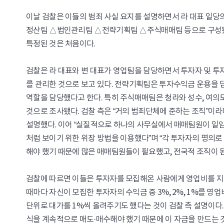
이날 검찰은 이들의 범죄 사실 요지를 설명하면서 라 대표 일당
정산팀 △법인관리팀 △전략기획팀 △주식매매팀 등으로 구성됐으
특정된 것은 처음이다.
검찰은 라 대표와 변 대표가 영업팀을 담당하면서 투자자 및 
를 관리한 것으로 보고 있다. 전략기획팀은 투자수익금 운용을
역할을 담당했다고 한다. 특히 주식매매팀은 청라와 성수, 여의도, 
것으로 조사됐다. 검찰 측은 “거의 범죄단체에 준하는 조직”이라
설명했다. 이어 “실질적으로 하나의 사무실에서 매매팀원이 일임
처럼 보이기 위한 위장 방법을 이용했다”며 “각 투자자의 명의
해야 했기 때문에 많은 매매팀원들이 필요했고, 전국적 조직이 된
검찰에 따르면 이들은 투자자를 모집해온 사람에게 영업비를 지출
때마다 자신이 모집한 투자자의 수익금 중 3%, 2%, 1%를 영
단위로 대가를 1%씩 올려주기도 했다는 것이 검찰 측 설명이다.
식을 계속적으로 매도·매수해야 했기 때문에 이 자금을 만드는 