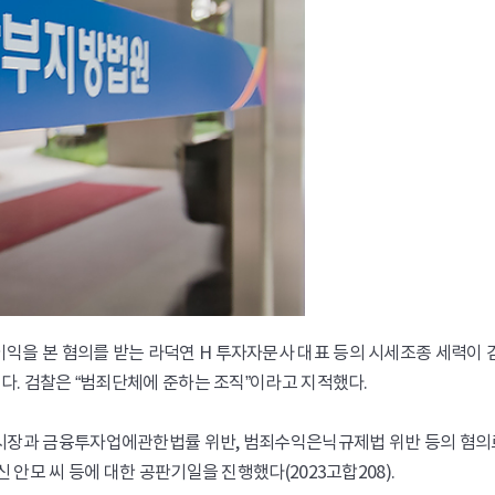
5
법률
토지 사용료에 대한 부당 이득금 소멸 시효 기간은 얼마인가요?
익을 본 혐의를 받는 라덕연 H 투자자문사 대표 등의 시세조종 세력이 
됐다. 검찰은 “범죄단체에 준하는 조직”이라고 지적했다.
본시장과 금융투자업에관한법률 위반, 범죄수익은닉규제법 위반 등의 혐의
 안모 씨 등에 대한 공판기일을 진행했다(2023고합208).