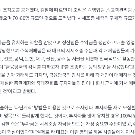
의 조직도를 공개했다. 검찰에 따르면 이 조직은 △영업팀 △고객관리팀 
며 70~80명 규모인 것으로 드러났다. 시세조종 세력의 구체적 규모
1
법률
송주법 지원금
투자금을 유치하는 역할을 맡았으며 정산팀은 수익금을 정산하고 매출·영
 담당했으며 주식매매팀은 라 대표의 시세조종 주문과 각 매매팀원들의 
선릉, 공덕, 논현, 대구, 울산, 광주 등 서울을 비롯해 전국적으로 활동한
며 “금융당국의 감시를 피하고자 IP를 조종하는 등의 방법을 사용했다”고
을 받아 거래해도 되지만, 금융당국의 감시를 피해 각 개인이 매매하는 
로 개설한 증권계좌와 휴대전화로 투자자들의 집이나 회사 근처에 가서 매
 것”이라고 밝혔다.
하는 ‘다단계식’ 방법을 이용한 것으로 조사됐다. 투자자를 새로 모집
업비 명목으로 돌려받게 했다는 것이다. 투자자를 많이 유치할 경우 100억 
 검찰 측은 “투자금은 시세조종 자금을 만드는 가장 중요한 수단이었고, 
것이 핵심이었다”며 “실제로 라 대표는 이런 영업을 해온 사람들에게 이