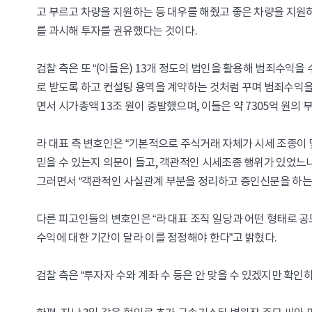
고 부르고 차량을 지원하는 등 대우를 해줬고 좋은 차량을 지원하
를 과시해 투자를 권유했다는 것이다.
검찰 측은 또 “(이들은) 13개 정도의 법인을 활용해 범죄수익
로 받도록 하고 컨설팅 용역을 계약하는 것처럼 꾸며 범죄수익을
면서 시가총액 13조 원이 증발했으며, 이들은 약 7305억 원의
라 대표 측 변호인은 “기본적으로 주식거래 자체가 시세 조종이 
믿을 수 있는지 의문이 들고, 객관적인 시세조종 행위가 있었느냐
그러면서 “객관적인 사실관계 부분을 정리하고 증인신문을 하는
다른 피고인들의 변호인은 “라 대표 조직 일당과 어떤 형태로 
수익에 대한 기간이 달라 이를 정정해야 한다”고 밝혔다.
검찰 측은 “투자자 수와 계좌 수 등은 안 맞을 수 있겠지만 확