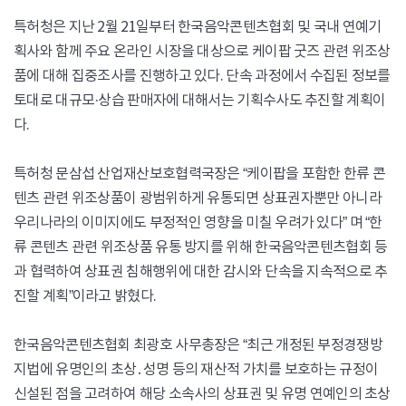
특허청은 지난 2월 21일부터 한국음악콘텐츠협회 및 국내 연예기
획사와 함께 주요 온라인 시장을 대상으로 케이팝 굿즈 관련 위조상
품에 대해 집중조사를 진행하고 있다. 단속 과정에서 수집된 정보를
토대로 대규모·상습 판매자에 대해서는 기획수사도 추진할 계획이
다.
특허청 문삼섭 산업재산보호협력국장은 “케이팝을 포함한 한류 콘
텐츠 관련 위조상품이 광범위하게 유통되면 상표권자뿐만 아니라
우리나라의 이미지에도 부정적인 영향을 미칠 우려가 있다” 며 “한
류 콘텐츠 관련 위조상품 유통 방지를 위해 한국음악콘텐츠협회 등
과 협력하여 상표권 침해행위에 대한 감시와 단속을 지속적으로 추
진할 계획”이라고 밝혔다.
한국음악콘텐츠협회 최광호 사무총장은 “최근 개정된 부정경쟁방
지법에 유명인의 초상․성명 등의 재산적 가치를 보호하는 규정이
신설된 점을 고려하여 해당 소속사의 상표권 및 유명 연예인의 초상