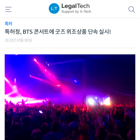
특허
특허청, BTS 콘서트에 굿즈 위조상품 단속 실시!
2022년 03월 08일