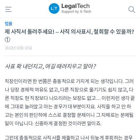
법률
제 사직서 돌려주세요! – 사직 의사표시, 철회할 수 있을까?
①
2022년 02월 10일
사표 확 내던지고, 여길 때려치우고 말아?
직장인이라면 한 번쯤은 충동적으로 가지게 되는 생각입니다. 그러
나 당장 경제적 여유도 없고, 다른 직장으로 옮기기도 쉽지 않고, 다
른 직장도 현 직장보다 나으리라는 보장도 없고… 이런저런 생각 끝
에 그대로 눌러앉고 마는 경우가 대부분이지요. 사직을 하고 안 하
고는 본인의 판단하에 스스로 결정할 문제이니 그 자체로는 문제될
일이 아닙니다. 신중하게 결정한 것이라면 말이죠.
그런데 충동적으로 사직서를 제출하고 나서 뒤늦게 후회하는 경우