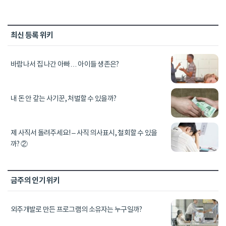
최신 등록 위키
바람나서 집 나간 아빠… 아이들 생존은?
내 돈 안 갚는 사기꾼, 처벌할 수 있을까?
제 사직서 돌려주세요! – 사직 의사표시, 철회할 수 있을
까? ②
금주의 인기 위키
외주개발로 만든 프로그램의 소유자는 누구일까?