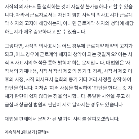
사직의 의사표시를 철회하는 것이 사실상 불가능하다고 할 수 있습
니다. 따라서 근로자로서는 자신이 밝힌 사직의 의사표시가 근로계
약 해지의 고지에 해당하는지, 아니면 근로계약 해지의 청약에 해당
하는지가 매우 중요하다고 할 수 있습니다.
그렇다면, 사직의 의사표시는 어느 경우에 근로계약 해약의 고지가
되고, 어느 경우에 근로계약 해지의 청약이 되는 것일까요? 이는 사
직 의사표시의 해석을 통해 밝혀야 하는 문제입니다. 대법원은 ‘사
직서의 기재내용, 사직서 작성 제출의 동기 및 경위, 사직서 제출 이
후의 사정, 사직 의사표시 철회의 동기 기타 여러 사정을 참작’하여
판단을 합니다. 이처럼 ‘여러 사정을 참작하여’ 판단을 한다는 것 자
체가 판단이 쉽지 않다는 점을 암시합니다. 동일한 사안을 두고 하
급심과 상급심 법원의 판단이 서로 달라지는 경우도 있습니다
대법원 판례에서 문제가 된 몇 가지 사례를 살펴보겠습니다.
계
속
해
서
2
편
보기 (클릭)>