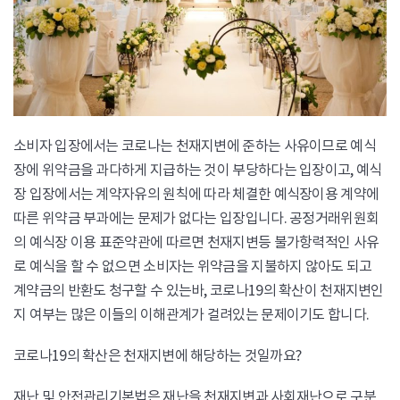
소비자 입장에서는 코로나는 천재지변에 준하는 사유이므로 예식
장에 위약금을 과다하게 지급하는 것이 부당하다는 입장이고, 예식
장 입장에서는 계약자유의 원칙에 따라 체결한 예식장이용 계약에
따른 위약금 부과에는 문제가 없다는 입장입니다. 공정거래위원회
의 예식장 이용 표준약관에 따르면 천재지변등 불가항력적인 사유
로 예식을 할 수 없으면 소비자는 위약금을 지불하지 않아도 되고
계약금의 반환도 청구할 수 있는바, 코로나19의 확산이 천재지변인
지 여부는 많은 이들의 이해관계가 걸려있는 문제이기도 합니다.
코로나19의 확산은 천재지변에 해당하는 것일까요?
재난 및 안전관리기본법은 재난을 천재지변과 사회재난으로 구분