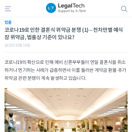
법률
코로나19로 인한 결혼식 위약금 분쟁 (1) – 천차만별 예식
장 위약금, 법률상 기준이 있나요?
2022년 02월 14일
코로나19의 확산으로 인해 예비 신혼부부들이 연일 결혼식을 취소
하거나 연기하는 사례가 급증하면서 이를 둘러싼 계약금 환불·추가
위약금 관련 분쟁이 계속 발생하고 있습니다.