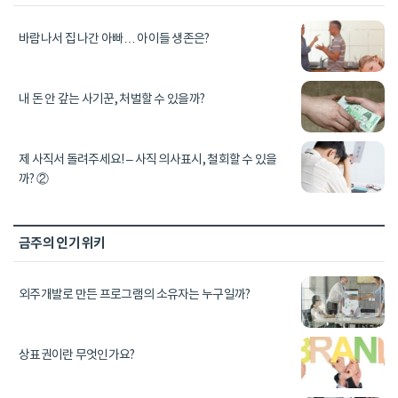
바람나서 집 나간 아빠… 아이들 생존은?
내 돈 안 갚는 사기꾼, 처벌할 수 있을까?
제 사직서 돌려주세요! – 사직 의사표시, 철회할 수 있을
까? ②
금주의 인기 위키
외주개발로 만든 프로그램의 소유자는 누구일까?
상표권이란 무엇인가요?