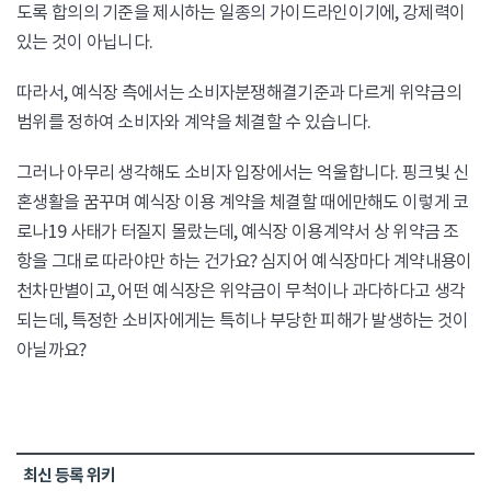
도록 합의의 기준을 제시하는 일종의 가이드라인이기에, 강제력이
있는 것이 아닙니다.
​따라서, 예식장 측에서는 소비자분쟁해결기준과 다르게 위약금의
범위를 정하여 소비자와 계약을 체결할 수 있습니다.
그러나 아무리 생각해도 소비자 입장에서는 억울합니다. 핑크빛 신
혼생활을 꿈꾸며 예식장 이용 계약을 체결할 때에만해도 이렇게 코
로나19 사태가 터질지 몰랐는데, 예식장 이용계약서 상 위약금 조
항을 그대로 따라야만 하는 건가요? 심지어 예식장마다 계약내용이
천차만별이고, 어떤 예식장은 위약금이 무척이나 과다하다고 생각
되는데, 특정한 소비자에게는 특히나 부당한 피해가 발생하는 것이
아닐까요?
최신 등록 위키